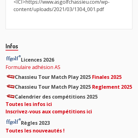
<ICI>https://www.asgolfchassieu.com/wp-
content/uploads/2021/03/1304_001.pdf
Barre
Infos
principale
Licences 2026
Formulaire adhésion AS
Chassieu Tour Match Play 2025
Finales 2025
Chassieu Tour Match Play 2025
Reglement 2025
Calendrier des compétitions 2025
Toutes les infos ici
Inscrivez-vous aux compétitions ici
Règles 2023
Toutes les nouveautés !