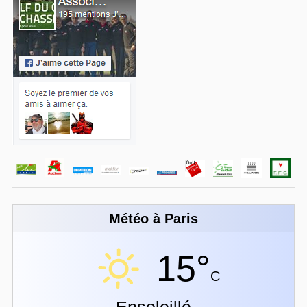
Météo à Paris
15°
C
Ensoleillé