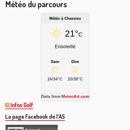
Météo du parcours
Météo à Chassieu
21°
C
Ensoleillé
Sam
Dim
16/34°C
20/38°C
Data from
MeteoArt.com
Infos Golf
La page Facebook de l’AS