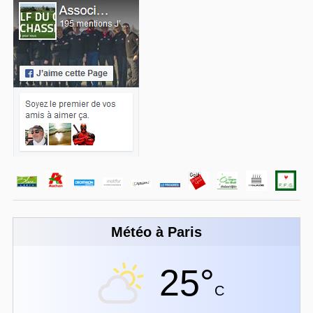
Météo à Paris
25°
C