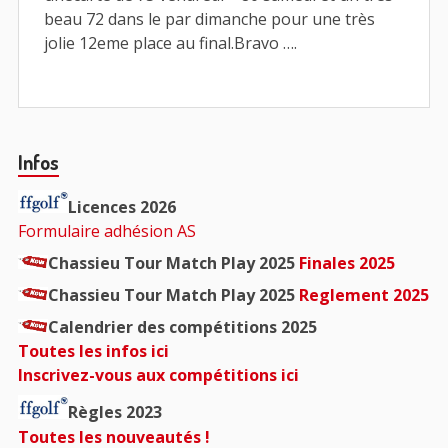
beau 72 dans le par dimanche pour une très
jolie 12eme place au final.Bravo ….
Barre
Infos
principale
Licences 2026
Formulaire adhésion AS
Chassieu Tour Match Play 2025
Finales 2025
Chassieu Tour Match Play 2025
Reglement 2025
Calendrier des compétitions 2025
Toutes les infos ici
Inscrivez-vous aux compétitions ici
Règles 2023
Toutes les nouveautés !