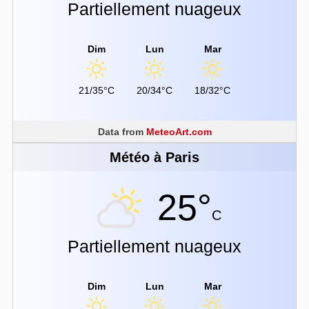
Partiellement nuageux
Dim
Lun
Mar
21/35°C
20/34°C
18/32°C
Data from
MeteoArt.com
Météo à Paris
25°
C
Partiellement nuageux
Dim
Lun
Mar