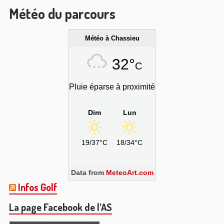
Météo du parcours
Météo à Chassieu
32°
C
Pluie éparse à proximité
Dim
Lun
19/37°C
18/34°C
Data from
MeteoArt.com
Infos Golf
La page Facebook de l’AS