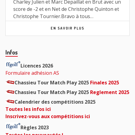
Charley Julien et Marc Depaillat en Brut avec un
score de -2 et en Net de Christophe Quinton et
Christophe Tournier.Bravo à tous…
EN SAVOIR PLUS
Barre
Infos
principale
Licences 2026
Formulaire adhésion AS
Chassieu Tour Match Play 2025
Finales 2025
Chassieu Tour Match Play 2025
Reglement 2025
Calendrier des compétitions 2025
Toutes les infos ici
Inscrivez-vous aux compétitions ici
Règles 2023
Toutes les nouveautés !