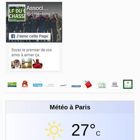
Météo à Paris
27°
C