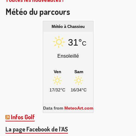
Météo du parcours
Météo à Chassieu
31°
C
Ensoleillé
Ven
Sam
17/32°C
16/34°C
Data from
MeteoArt.com
Infos Golf
La page Facebook de l’AS