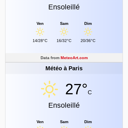
Ensoleillé
Ven
Sam
Dim
14/28°C
16/32°C
20/36°C
Data from
MeteoArt.com
Météo à Paris
27°
C
Ensoleillé
Ven
Sam
Dim