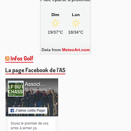
Dim
Lun
19/37°C
18/34°C
Data from
MeteoArt.com
Infos Golf
La page Facebook de l’AS