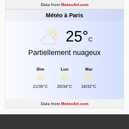
Data from
MeteoArt.com
Météo à Paris
25°
C
Partiellement nuageux
Dim
Lun
Mar
21/35°C
20/34°C
18/32°C
Data from
MeteoArt.com
Barre