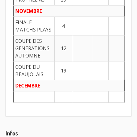
NOVEMBRE
FINALE
4
MATCHS PLAYS
COUPE DES
GENERATIONS
12
AUTOMNE
COUPE DU
19
BEAUJOLAIS
DECEMBRE
Barre
Infos