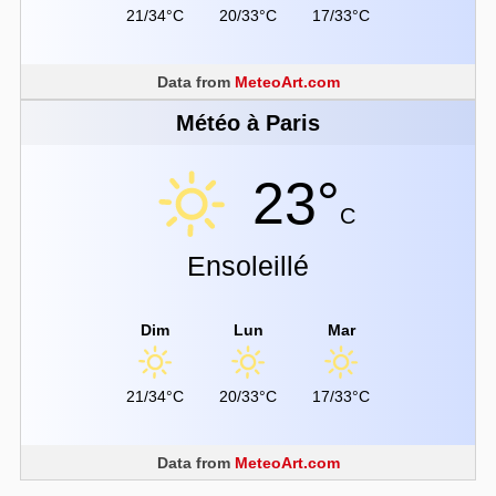
21/34°C
20/33°C
17/33°C
Data from
MeteoArt.com
Météo à Paris
23°
C
Ensoleillé
Dim
Lun
Mar
21/34°C
20/33°C
17/33°C
Data from
MeteoArt.com