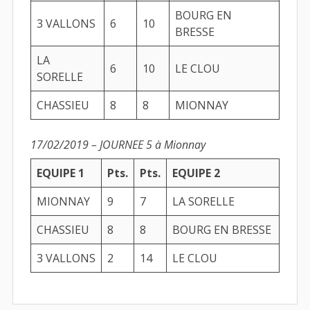
BOURG EN
3 VALLONS
6
10
BRESSE
LA
6
10
LE CLOU
SORELLE
CHASSIEU
8
8
MIONNAY
17/02/2019 – JOURNEE 5 à Mionnay
EQUIPE 1
Pts.
Pts.
EQUIPE 2
MIONNAY
9
7
LA SORELLE
CHASSIEU
8
8
BOURG EN BRESSE
3 VALLONS
2
14
LE CLOU