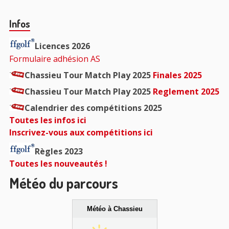
Barre
Infos
principale
Licences 2026
Formulaire adhésion AS
Chassieu Tour Match Play 2025
Finales 2025
Chassieu Tour Match Play 2025
Reglement 2025
Calendrier des compétitions 2025
Toutes les infos ici
Inscrivez-vous aux compétitions ici
Règles 2023
Toutes les nouveautés !
Météo du parcours
Météo à Chassieu