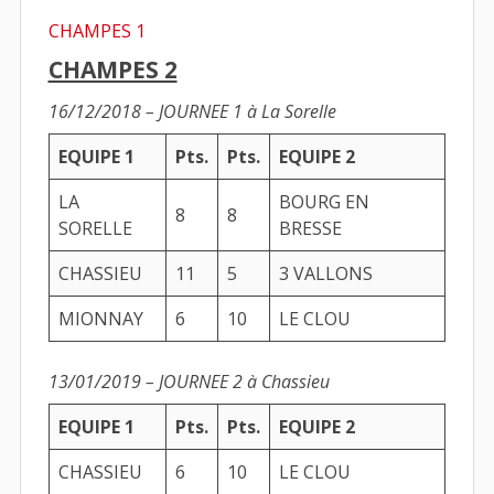
CHAMPES 1
CHAMPES 2
16/12/2018 – JOURNEE 1 à La Sorelle
EQUIPE 1
Pts.
Pts.
EQUIPE 2
LA
BOURG EN
8
8
SORELLE
BRESSE
CHASSIEU
11
5
3 VALLONS
MIONNAY
6
10
LE CLOU
13/01/2019 – JOURNEE 2 à Chassieu
EQUIPE 1
Pts.
Pts.
EQUIPE 2
CHASSIEU
6
10
LE CLOU