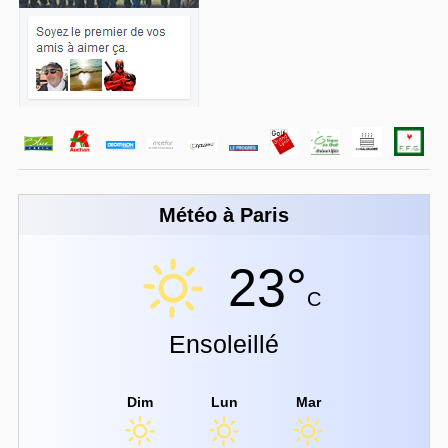
Météo à Paris
23°
C
Ensoleillé
Dim
Lun
Mar