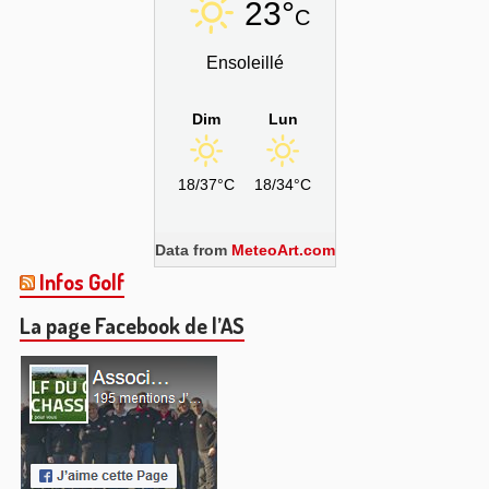
23°
C
Ensoleillé
Dim
Lun
18/37°C
18/34°C
Data from
MeteoArt.com
Infos Golf
La page Facebook de l’AS