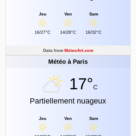
Jeu
Ven
Sam
16/27°C
14/28°C
16/32°C
Data from
MeteoArt.com
Météo à Paris
17°
C
Partiellement nuageux
Jeu
Ven
Sam