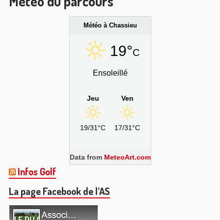
Météo du parcours
Météo à Chassieu
19°
C
Ensoleillé
Jeu
Ven
19/31°C
17/31°C
Data from
MeteoArt.com
Infos Golf
La page Facebook de l’AS