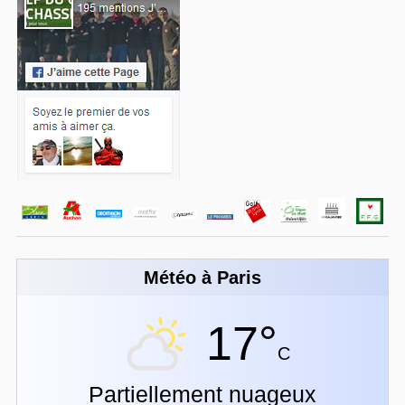
Météo à Paris
17°
C
Partiellement nuageux