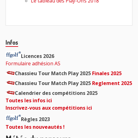
Le tableau des Play-Offs 2018
Barre
Infos
principale
Licences 2026
Formulaire adhésion AS
Chassieu Tour Match Play 2025
Finales 2025
Chassieu Tour Match Play 2025
Reglement 2025
Calendrier des compétitions 2025
Toutes les infos ici
Inscrivez-vous aux compétitions ici
Règles 2023
Toutes les nouveautés !