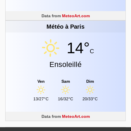
Data from
MeteoArt.com
Météo à Paris
14°
C
Ensoleillé
Ven
Sam
Dim
13/27°C
16/32°C
20/33°C
Data from
MeteoArt.com