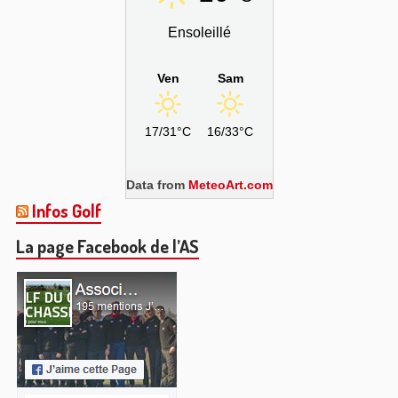
Ensoleillé
Ven
Sam
17/31°C
16/33°C
Data from
MeteoArt.com
Infos Golf
La page Facebook de l’AS