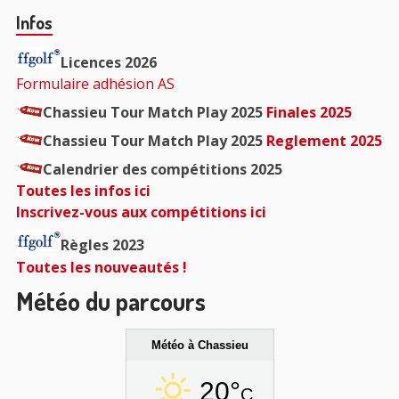
Barre
Infos
principale
Licences 2026
Formulaire adhésion AS
Chassieu Tour Match Play 2025
Finales 2025
Chassieu Tour Match Play 2025
Reglement 2025
Calendrier des compétitions 2025
Toutes les infos ici
Inscrivez-vous aux compétitions ici
Règles 2023
Toutes les nouveautés !
Météo du parcours
Météo à Chassieu
20°
C