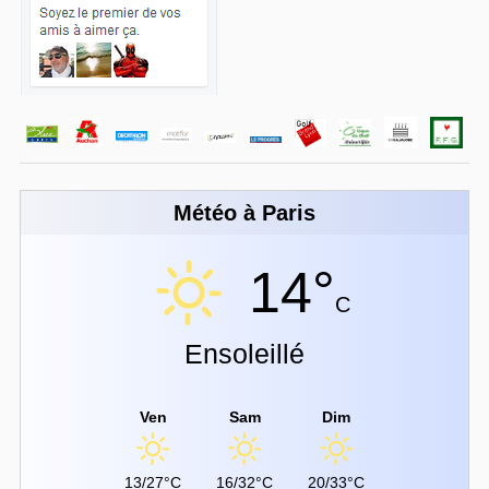
Météo à Paris
14°
C
Ensoleillé
Ven
Sam
Dim
13/27°C
16/32°C
20/33°C