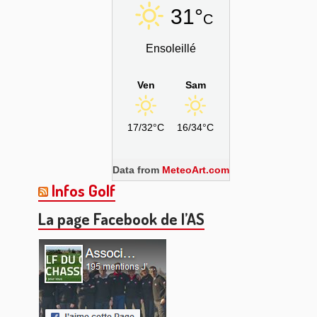
31°
C
Ensoleillé
Ven
Sam
17/32°C
16/34°C
Data from
MeteoArt.com
Infos Golf
La page Facebook de l’AS