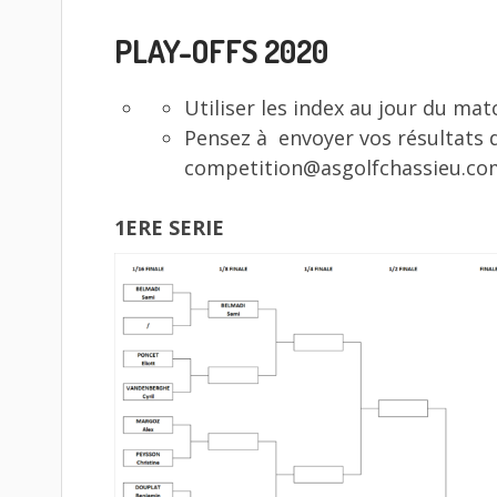
PLAY-OFFS 2020
Utiliser les index au jour du mat
Pensez à envoyer vos résultats d
competition@asgolfchassieu.com
1ERE SERIE