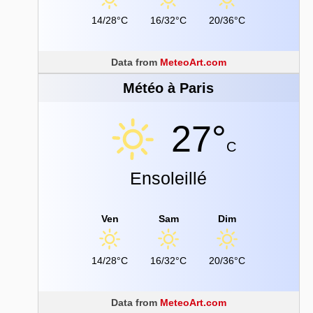
14/28°C
16/32°C
20/36°C
Data from
MeteoArt.com
Météo à Paris
27°
C
Ensoleillé
Ven
Sam
Dim
14/28°C
16/32°C
20/36°C
Data from
MeteoArt.com