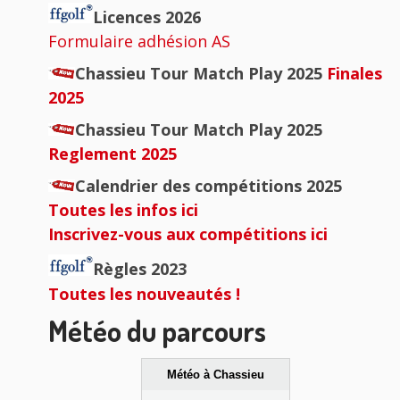
principale
Licences 2026
Formulaire adhésion AS
Chassieu Tour Match Play 2025
Finales
2025
Chassieu Tour Match Play 2025
Reglement 2025
Calendrier des compétitions 2025
Toutes les infos ici
Inscrivez-vous aux compétitions ici
Règles 2023
Toutes les nouveautés !
Météo du parcours
Météo à Chassieu