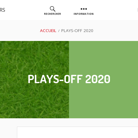
RS
RECHERCHER
INFORMATION
AS GOLF
ACCUEIL
PLAYS-OFF 2020
CHASSIEU
PLAYS-OFF 2020