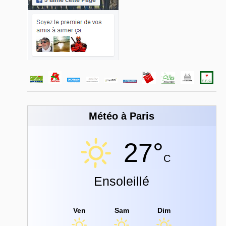
Météo à Paris
27°
C
Ensoleillé
Ven
Sam
Dim