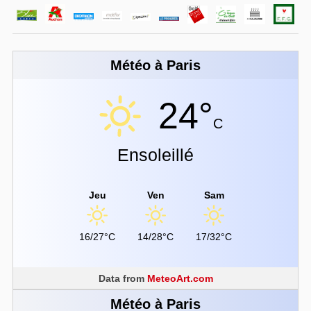
Météo à Paris
24°
C
Ensoleillé
Jeu
Ven
Sam
16/27°C
14/28°C
17/32°C
Data from
MeteoArt.com
Météo à Paris