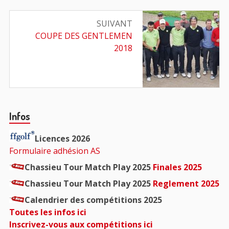
SUIVANT
Article
COUPE DES GENTLEMEN
suivant
2018
:
Barre
Infos
principale
Licences 2026
Formulaire adhésion AS
Chassieu Tour Match Play 2025
Finales 2025
Chassieu Tour Match Play 2025
Reglement 2025
Calendrier des compétitions 2025
Toutes les infos ici
Inscrivez-vous aux compétitions ici