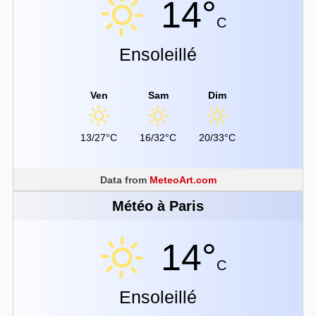
14°
C
Ensoleillé
Ven
Sam
Dim
13/27°C
16/32°C
20/33°C
Data from
MeteoArt.com
Météo à Paris
14°
C
Ensoleillé