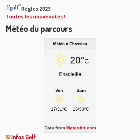
Règles 2023
Toutes les nouveautés !
Météo du parcours
Météo à Chassieu
20°
C
Ensoleillé
Ven
Sam
17/31°C
16/33°C
Data from
MeteoArt.com
Infos Golf