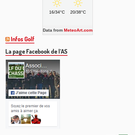
16/34°C
20/38°C
Data from
MeteoArt.com
Infos Golf
La page Facebook de l’AS