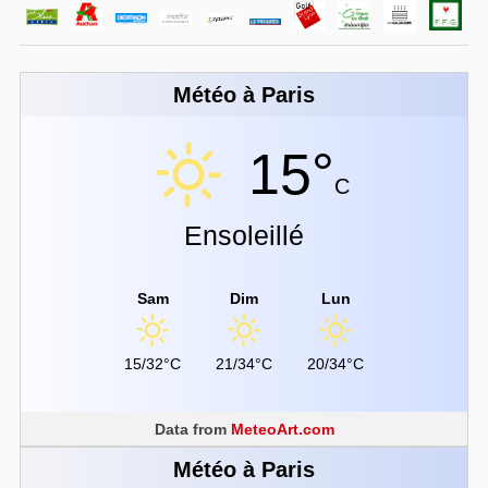
Météo à Paris
15°
C
Ensoleillé
Sam
Dim
Lun
15/32°C
21/34°C
20/34°C
Data from
MeteoArt.com
Météo à Paris