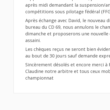
après midi demandant la suspension/an
compétitions sous pilotage fédéral (FFG
Après échange avec David, le nouveau di
bureau du CD 69, nous annulons le cha
dimanche et proposerons une nouvelle d
assaini.
Les chèques reçus ne seront bien évide
au bout de 30 jours sauf demande expres
Sincèrement désolés et encore merci à F
Claudine notre arbitre et tous ceux mob
championnat