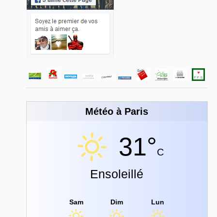
Météo à Paris
31°
C
Ensoleillé
Sam
Dim
Lun