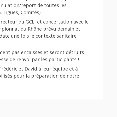
nulation/report de toutes les
, Ligues, Comités)
recteur du GCL, et concertation avec le
mpionnat du Rhône prévu demain et
ate une fois le contexte sanitaire
ment pas encaissés et seront détruits
se de renvoi par les participants !
rédéric et David à leur équipe et à
ilisés pour la préparation de notre