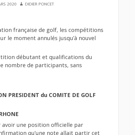
AUTEUR
ARS 2020
DIDIER PONCET
ion française de golf, les compétitions
pour le moment annulés jusqu’à nouvel
tion débutant et qualifications du
le nombre de participants, sans
N PRESIDENT du COMITE DE GOLF
 RHONE
avoir une position officielle par
firmation qu’une note allait partir cet