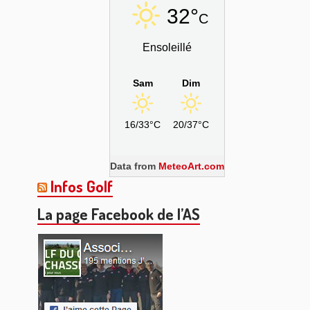
32°
C
Ensoleillé
Sam
Dim
16/33°C
20/37°C
Data from
MeteoArt.com
Infos Golf
La page Facebook de l’AS