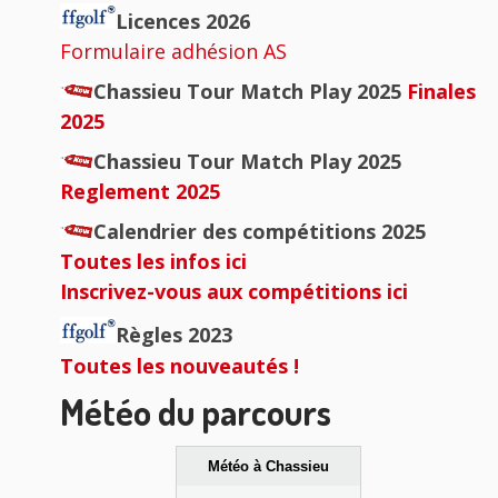
principale
Licences 2026
Formulaire adhésion AS
Chassieu Tour Match Play 2025
Finales
2025
Chassieu Tour Match Play 2025
Reglement 2025
Calendrier des compétitions 2025
Toutes les infos ici
Inscrivez-vous aux compétitions ici
Règles 2023
Toutes les nouveautés !
Météo du parcours
Météo à Chassieu