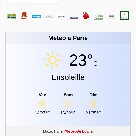
Météo à Paris
23°
C
Ensoleillé
Ven
Sam
Dim
14/27°C
16/32°C
21/35°C
Data from
MeteoArt.com