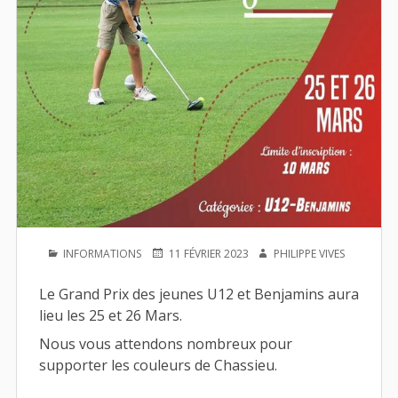
PUBLIÉ
PUBLIÉ
AUTEUR
INFORMATIONS
11 FÉVRIER 2023
PHILIPPE VIVES
DANS
LE
Le Grand Prix des jeunes U12 et Benjamins aura
lieu les 25 et 26 Mars.
Nous vous attendons nombreux pour
supporter les couleurs de Chassieu.