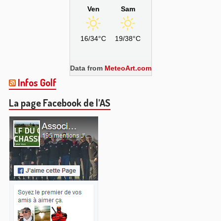
Ven
Sam
16/34°C
19/38°C
Data from
MeteoArt.com
Infos Golf
La page Facebook de l’AS