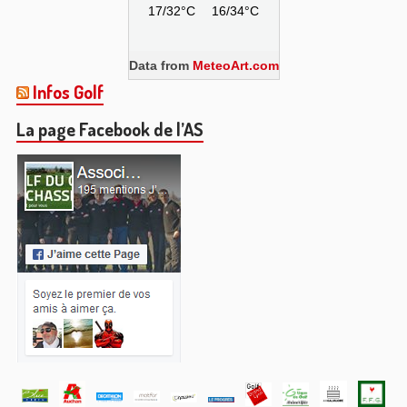
17/32°C
16/34°C
Data from
MeteoArt.com
Infos Golf
La page Facebook de l’AS