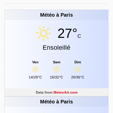
Météo à Paris
27°
C
Ensoleillé
Ven
Sam
Dim
14/28°C
16/32°C
20/36°C
Data from
MeteoArt.com
Météo à Paris