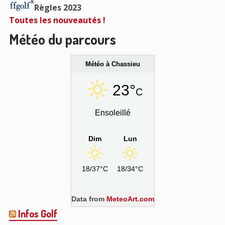
Règles 2023
Toutes les nouveautés !
Météo du parcours
Météo à Chassieu
23°
C
Ensoleillé
Dim
Lun
18/37°C
18/34°C
Data from
MeteoArt.com
Infos Golf