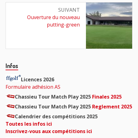
SUIVANT
Article
Ouverture du nouveau
suivant
putting-green
:
Barre
Infos
principale
Licences 2026
Formulaire adhésion AS
Chassieu Tour Match Play 2025
Finales 2025
Chassieu Tour Match Play 2025
Reglement 2025
Calendrier des compétitions 2025
Toutes les infos ici
Inscrivez-vous aux compétitions ici