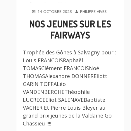
PUBLIÉ
AUTEUR
14 OCTOBRE 2023
PHILIPPE VIVES
LE
NOS JEUNES SUR LES
FAIRWAYS
Trophée des Gônes à Salvagny pour :
Louis FRANCOISRaphaël
TOMASClément FRANCOISNoé
THOMASAlexandre DONNEREliott
GARIN TOFFALéo
VANDENBERGHEThéophile
LUCRECEEliot SALENAVEBaptiste
VACHER Et Pierre Louis Bleyer au
grand prix jeunes de la Valdaine Go
Chassieu !!!!