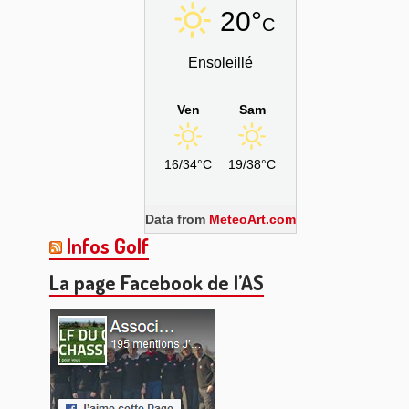
20°
C
Ensoleillé
Ven
Sam
16/34°C
19/38°C
Data from
MeteoArt.com
Infos Golf
La page Facebook de l’AS