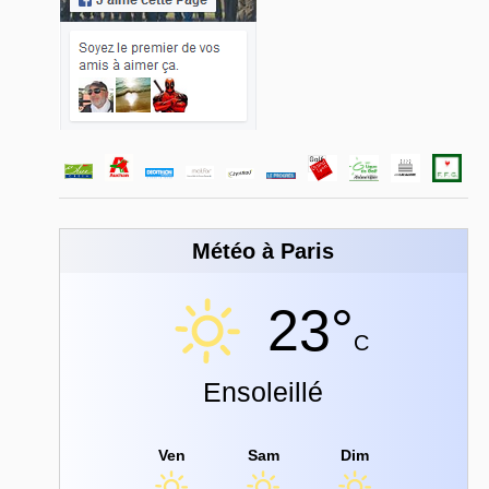
Météo à Paris
23°
C
Ensoleillé
Ven
Sam
Dim