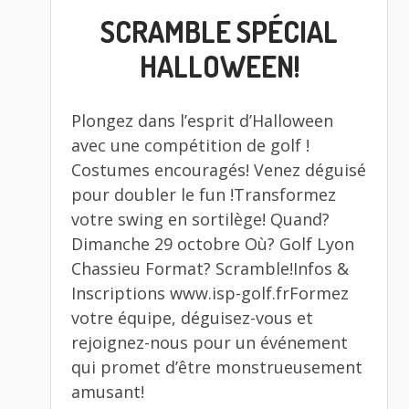
LE
SCRAMBLE SPÉCIAL
HALLOWEEN!
Plongez dans l’esprit d’Halloween
avec une compétition de golf !
Costumes encouragés! Venez déguisé
pour doubler le fun !Transformez
votre swing en sortilège! Quand?
Dimanche 29 octobre Où? Golf Lyon
Chassieu Format? Scramble!Infos &
Inscriptions www.isp-golf.frFormez
votre équipe, déguisez-vous et
rejoignez-nous pour un événement
qui promet d’être monstrueusement
amusant!