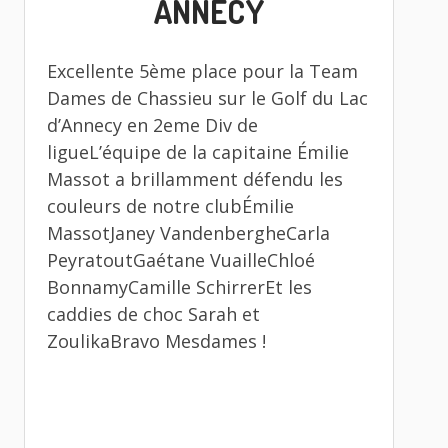
ANNECY
Excellente 5ème place pour la Team
Dames de Chassieu sur le Golf du Lac
d’Annecy en 2eme Div de
ligueL’équipe de la capitaine Émilie
Massot a brillamment défendu les
couleurs de notre clubÉmilie
MassotJaney VandenbergheCarla
PeyratoutGaétane VuailleChloé
BonnamyCamille SchirrerEt les
caddies de choc Sarah et
ZoulikaBravo Mesdames !