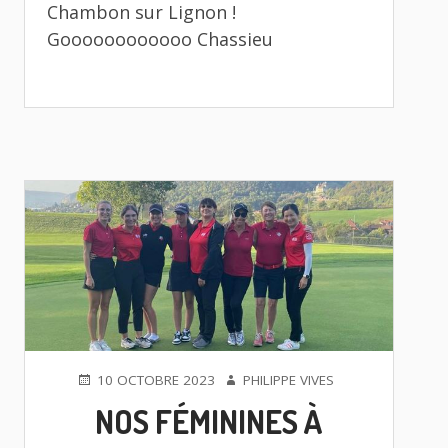
Chambon sur Lignon !
Goooooooooooo Chassieu
PUBLIÉ
AUTEUR
10 OCTOBRE 2023
PHILIPPE VIVES
LE
NOS FÉMININES À