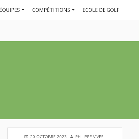
ÉQUIPES
COMPÉTITIONS
ECOLE DE GOLF
PUBLIÉ
AUTEUR
20 OCTOBRE 2023
PHILIPPE VIVES