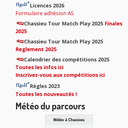
principale
Licences 2026
Formulaire adhésion AS
Chassieu Tour Match Play 2025
Finales
2025
Chassieu Tour Match Play 2025
Reglement 2025
Calendrier des compétitions 2025
Toutes les infos ici
Inscrivez-vous aux compétitions ici
Règles 2023
Toutes les nouveautés !
Météo du parcours
Météo à Chassieu