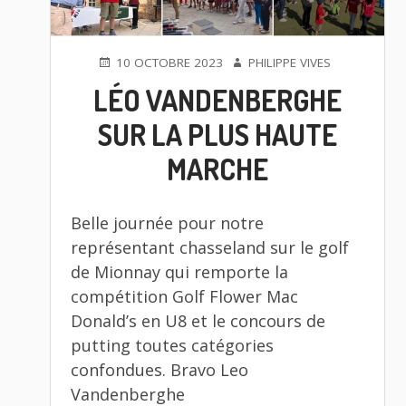
PUBLIÉ
AUTEUR
10 OCTOBRE 2023
PHILIPPE VIVES
LE
LÉO VANDENBERGHE
SUR LA PLUS HAUTE
MARCHE
Belle journée pour notre
représentant chasseland sur le golf
de Mionnay qui remporte la
compétition Golf Flower Mac
Donald’s en U8 et le concours de
putting toutes catégories
confondues. Bravo Leo
Vandenberghe