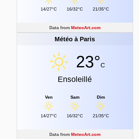
14/27°C
16/32°C
21/35°C
Data from
MeteoArt.com
Météo à Paris
23°
C
Ensoleillé
Ven
Sam
Dim
14/27°C
16/32°C
21/35°C
Data from
MeteoArt.com