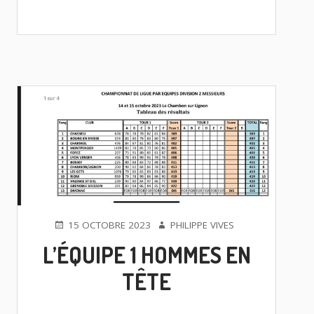
PUBLIÉ
AUTEUR
15 OCTOBRE 2023
PHILIPPE VIVES
LE
L’ÉQUIPE 1 HOMMES EN
TÊTE