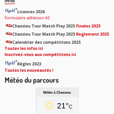
Barre
Infos
principale
Licences 2026
Formulaire adhésion AS
Chassieu Tour Match Play 2025
Finales 2025
Chassieu Tour Match Play 2025
Reglement 2025
Calendrier des compétitions 2025
Toutes les infos ici
Inscrivez-vous aux compétitions ici
Règles 2023
Toutes les nouveautés !
Météo du parcours
Météo à Chassieu
21°
C