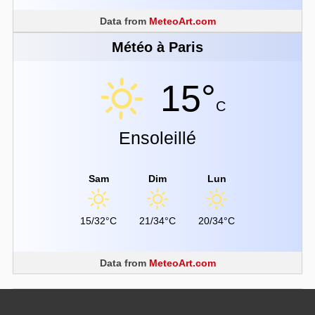
Data from
MeteoArt.com
Météo à Paris
15°
C
Ensoleillé
Sam
Dim
Lun
15/32°C
21/34°C
20/34°C
Data from
MeteoArt.com