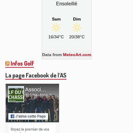
Ensoleillé
Sam
Dim
16/34°C
20/38°C
Data from
MeteoArt.com
Infos Golf
La page Facebook de l’AS