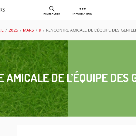
RS
RECHERCHER
INFORMATION
AS GOLF
IL
2025
MARS
9
RENCONTRE AMICALE DE L’ÉQUIPE DES GENTL
CHASSIEU
 AMICALE DE L’ÉQUIPE DES