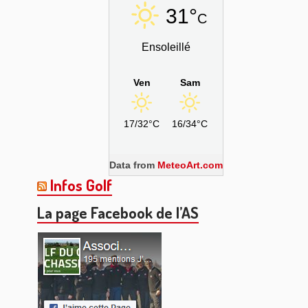
31°
C
Ensoleillé
Ven
Sam
17/32°C
16/34°C
Data from
MeteoArt.com
Infos Golf
La page Facebook de l’AS