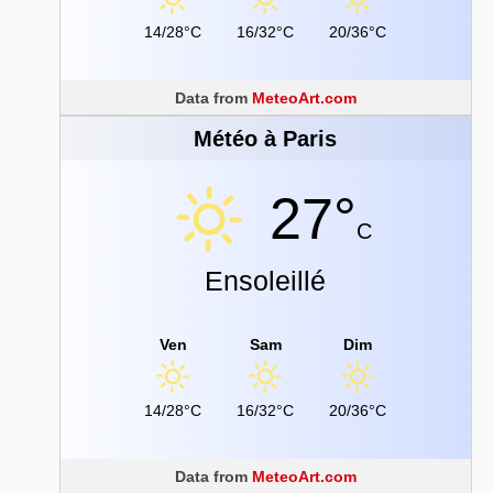
14/28°C
16/32°C
20/36°C
Data from
MeteoArt.com
Météo à Paris
27°
C
Ensoleillé
Ven
Sam
Dim
14/28°C
16/32°C
20/36°C
Data from
MeteoArt.com