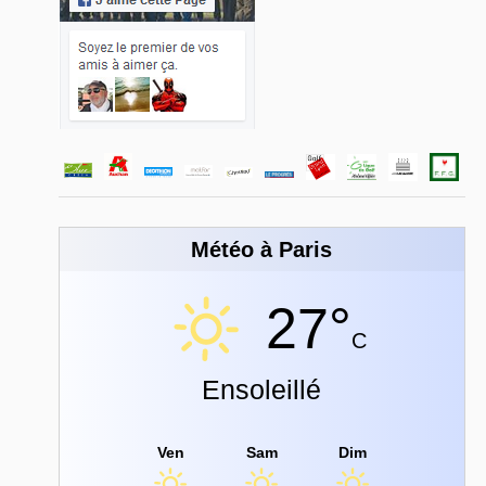
Météo à Paris
27°
C
Ensoleillé
Ven
Sam
Dim