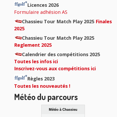
principale
Licences 2026
Formulaire adhésion AS
Chassieu Tour Match Play 2025
Finales
2025
Chassieu Tour Match Play 2025
Reglement 2025
Calendrier des compétitions 2025
Toutes les infos ici
Inscrivez-vous aux compétitions ici
Règles 2023
Toutes les nouveautés !
Météo du parcours
Météo à Chassieu