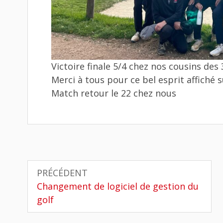
Victoire finale 5/4 chez nos cousins des 
Merci à tous pour ce bel esprit affiché 
Match retour le 22 chez nous
Navigation
PRÉCÉDENT
de
Article
Changement de logiciel de gestion du
précédent
golf
l’article
: