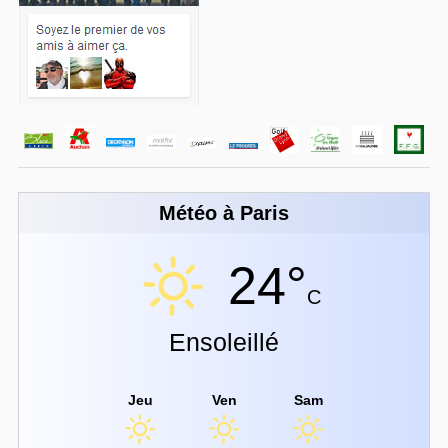
Météo à Paris
24°
C
Ensoleillé
Jeu
Ven
Sam