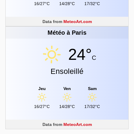
16/27°C
14/28°C
17/32°C
Data from
MeteoArt.com
Météo à Paris
24°
C
Ensoleillé
Jeu
Ven
Sam
16/27°C
14/28°C
17/32°C
Data from
MeteoArt.com