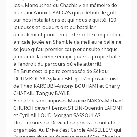
les « Manouches du Chachis » en mémoire de
leur ami Yannick BARGAS qui a débuté le golf
sur nos installations et qui nous a quitté. 120
joueuses et joueurs ont pu batailler
amicalement pour remporter cette compétition
amicale jouée en Shamble (la meilleure balle ne
se joue qu’au premier coup et ensuite chaque
joueur de la même équipe joue sa propre balle
à l’endroit du parcours où elle atterrit).
En Brut c’est la paire composée de Sékou
DOUMBOUYA-Sylvain BEL qui s’imposait suivi
de Théo KAROUBI-Antony BOUHAMI et Charly
CHATAIL-Tanguy BAYLE.
En net se sont imposés Maxime NAKAS-Michaël
CHURCH devant Benoit STEIN-Quentin LAFONT
et Cyril AILLOUD-Morgan SASSOULAS.
Un concours de Drive et de précision ont été
organisés. Au Drive c’est Carole AMSELLEM qui