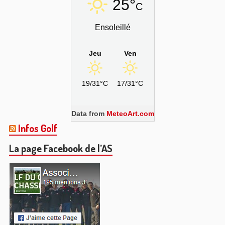
25°
C
Ensoleillé
Jeu
Ven
19/31°C
17/31°C
Data from
MeteoArt.com
Infos Golf
La page Facebook de l’AS