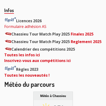
:
Barre
Infos
principale
Licences 2026
Formulaire adhésion AS
Chassieu Tour Match Play 2025
Finales 2025
Chassieu Tour Match Play 2025
Reglement 2025
Calendrier des compétitions 2025
Toutes les infos ici
Inscrivez-vous aux compétitions ici
Règles 2023
Toutes les nouveautés !
Météo du parcours
Météo à Chassieu