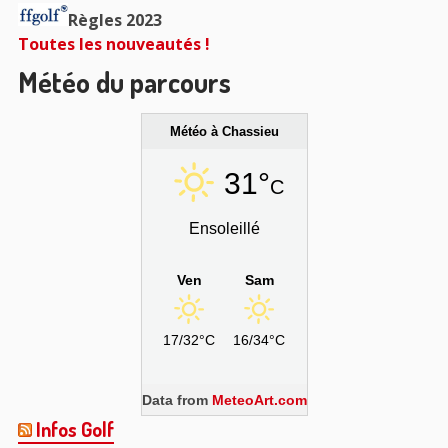
Règles 2023
Toutes les nouveautés !
Météo du parcours
Météo à Chassieu
31°
C
Ensoleillé
Ven
Sam
17/32°C
16/34°C
Data from
MeteoArt.com
Infos Golf