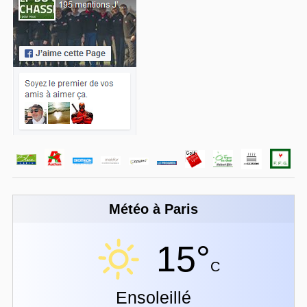
Météo à Paris
15°
C
Ensoleillé