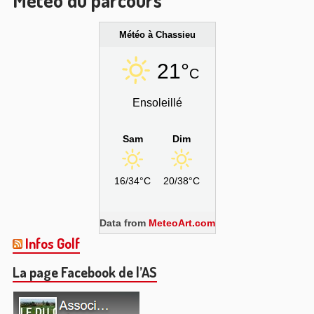
Météo à Chassieu
21°
C
Ensoleillé
Sam
Dim
16/34°C
20/38°C
Data from
MeteoArt.com
Infos Golf
La page Facebook de l’AS