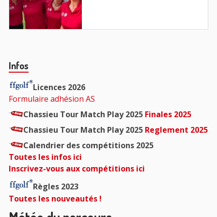
:
Barre
Infos
principale
Licences 2026
Formulaire adhésion AS
Chassieu Tour Match Play 2025
Finales 2025
Chassieu Tour Match Play 2025
Reglement 2025
Calendrier des compétitions 2025
Toutes les infos ici
Inscrivez-vous aux compétitions ici
Règles 2023
Toutes les nouveautés !
Météo du parcours