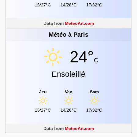
16/27°C
14/28°C
17/32°C
Data from
MeteoArt.com
Météo à Paris
24°
C
Ensoleillé
Jeu
Ven
Sam
16/27°C
14/28°C
17/32°C
Data from
MeteoArt.com