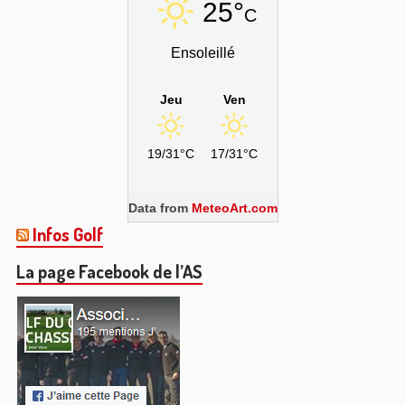
25°
C
Ensoleillé
Jeu
Ven
19/31°C
17/31°C
Data from
MeteoArt.com
Infos Golf
La page Facebook de l’AS