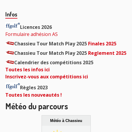
Barre
Infos
principale
Licences 2026
Formulaire adhésion AS
Chassieu Tour Match Play 2025
Finales 2025
Chassieu Tour Match Play 2025
Reglement 2025
Calendrier des compétitions 2025
Toutes les infos ici
Inscrivez-vous aux compétitions ici
Règles 2023
Toutes les nouveautés !
Météo du parcours
Météo à Chassieu