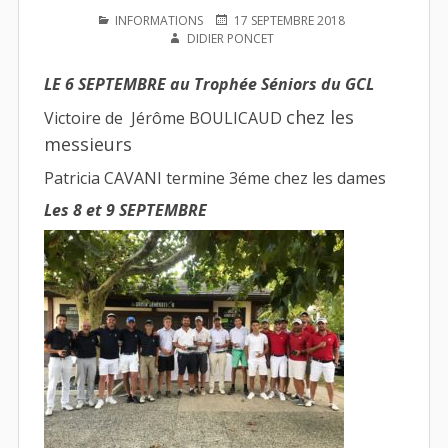
PUBLIÉ
PUBLIÉ
AUTEUR
INFORMATIONS
17 SEPTEMBRE 2018
DANS
LE
DIDIER PONCET
LE 6 SEPTEMBRE au Trophée Séniors du GCL
chez les
Victoire de Jérôme BOULICAUD
messieurs
Patricia CAVANI termine 3éme chez les dames
Les 8 et 9 SEPTEMBRE