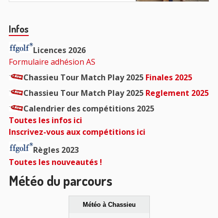
Barre
Infos
principale
Licences 2026
Formulaire adhésion AS
Chassieu Tour Match Play 2025
Finales 2025
Chassieu Tour Match Play 2025
Reglement 2025
Calendrier des compétitions 2025
Toutes les infos ici
Inscrivez-vous aux compétitions ici
Règles 2023
Toutes les nouveautés !
Météo du parcours
Météo à Chassieu