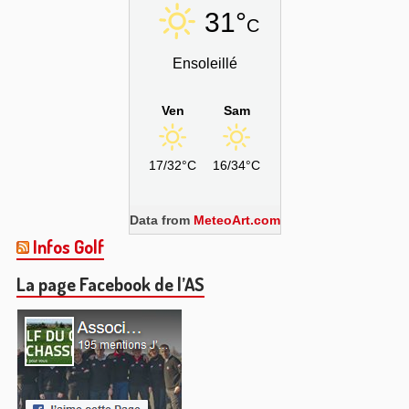
31°
C
Ensoleillé
Ven
Sam
17/32°C
16/34°C
Data from
MeteoArt.com
Infos Golf
La page Facebook de l’AS