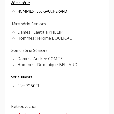
3ème série
HOMMES : Luc GAUCHERAND
1ère série Séniors
Dames : Laetitia PHELIP
Hommes : Jérome BOULICAUT
2ème série Séniors
Dames : Andree COMTE
Hommes : Dominique BELLAUD
Série Juniors
Eliot PONCET
Retrouvez ici
: