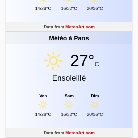
14/28°C
16/32°C
20/36°C
Data from
MeteoArt.com
Météo à Paris
27°
C
Ensoleillé
Ven
Sam
Dim
14/28°C
16/32°C
20/36°C
Data from
MeteoArt.com