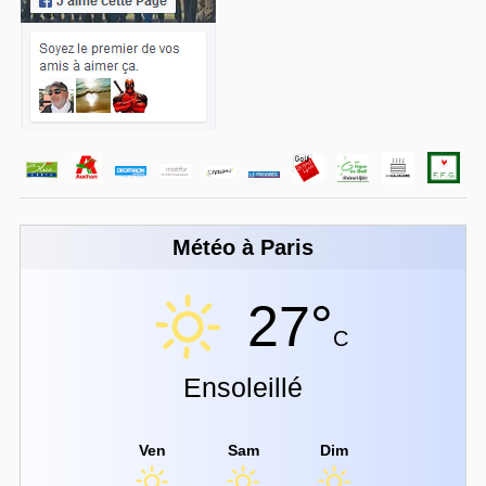
Météo à Paris
27°
C
Ensoleillé
Ven
Sam
Dim