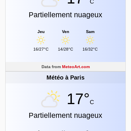
C
Partiellement nuageux
Jeu
Ven
Sam
16/27°C
14/28°C
16/32°C
Data from
MeteoArt.com
Météo à Paris
17°
C
Partiellement nuageux