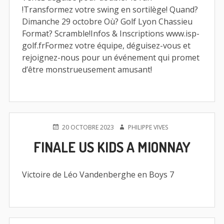
!Transformez votre swing en sortilège! Quand?
Dimanche 29 octobre Où? Golf Lyon Chassieu
Format? Scramble!Infos & Inscriptions www.isp-
golf.frFormez votre équipe, déguisez-vous et
rejoignez-nous pour un événement qui promet
d’être monstrueusement amusant!
PUBLIÉ
AUTEUR
20 OCTOBRE 2023
PHILIPPE VIVES
LE
FINALE US KIDS A MIONNAY
Victoire de Léo Vandenberghe en Boys 7