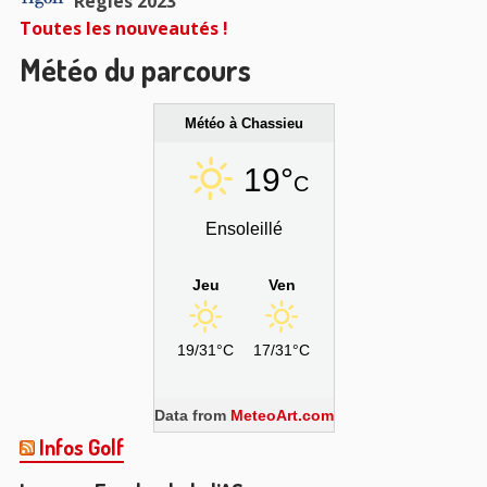
Règles 2023
Toutes les nouveautés !
Météo du parcours
Météo à Chassieu
19°
C
Ensoleillé
Jeu
Ven
19/31°C
17/31°C
Data from
MeteoArt.com
Infos Golf