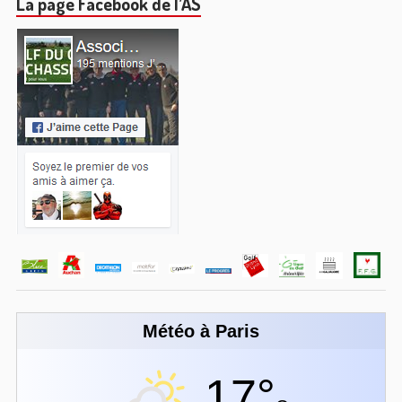
La page Facebook de l’AS
Météo à Paris
17°