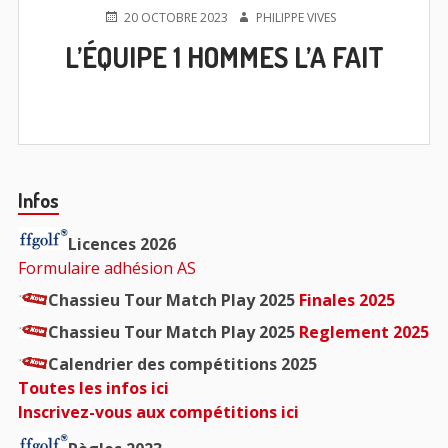
PUBLIÉ
AUTEUR
20 OCTOBRE 2023
PHILIPPE VIVES
LE
L’ÉQUIPE 1 HOMMES L’A FAIT
Barre
Infos
principale
Licences 2026
Formulaire adhésion AS
Chassieu Tour Match Play 2025
Finales 2025
Chassieu Tour Match Play 2025
Reglement 2025
Calendrier des compétitions 2025
Toutes les infos ici
Inscrivez-vous aux compétitions ici